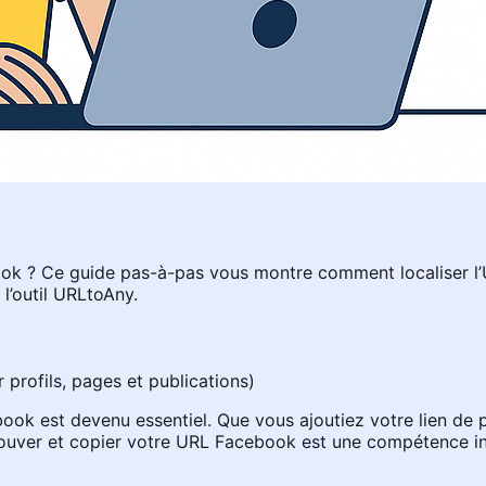
k ? Ce guide pas-à-pas vous montre comment localiser l’UR
l’outil URLtoAny.
rofils, pages et publications)
ebook est devenu essentiel. Que vous ajoutiez votre lien d
trouver et copier votre URL Facebook est une compétence i