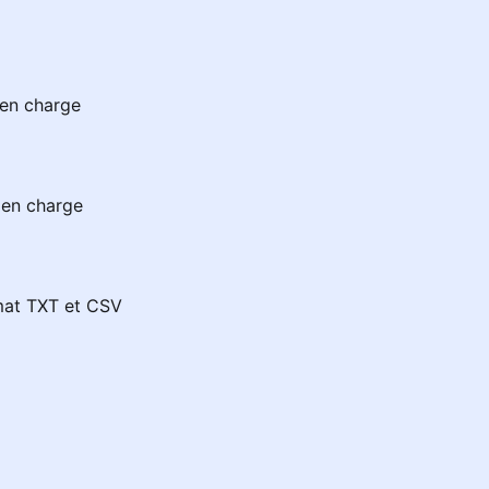
 en charge
 en charge
rmat TXT et CSV