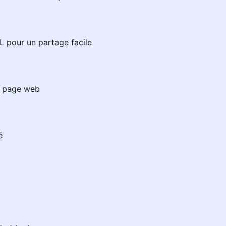
L pour un partage facile
le page web
é