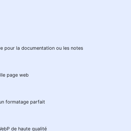
 pour la documentation ou les notes
elle page web
n formatage parfait
ebP de haute qualité