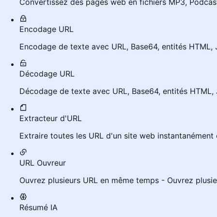
Convertissez des pages web en fichiers MP3, Podcast
Encodage URL
Encodage de texte avec URL, Base64, entités HTML, J
Décodage URL
Décodage de texte avec URL, Base64, entités HTML, J
Extracteur d'URL
Extraire toutes les URL d'un site web instantanément
URL Ouvreur
Ouvrez plusieurs URL en même temps - Ouvrez plus
Résumé IA