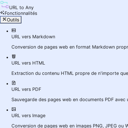
URL to Any
Fonctionnalités
Outils
URL vers Markdown
Conversion de pages web en format Markdown propre
URL vers HTML
Extraction du contenu HTML propre de n'importe qu
URL vers PDF
Sauvegarde des pages web en documents PDF avec u
URL vers Image
Conversion de pages web en images PNG, JPEG ou W