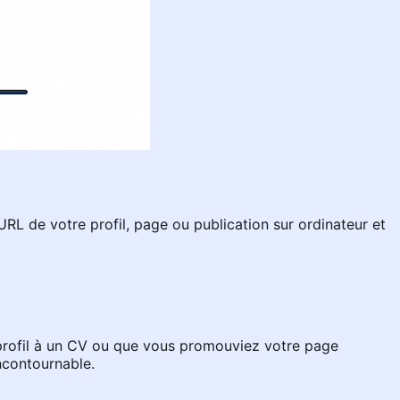
L de votre profil, page ou publication sur ordinateur et
e profil à un CV ou que vous promouviez votre page
ncontournable.