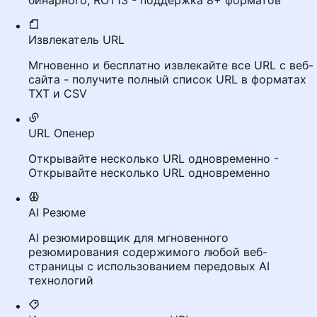
бинарного, ROT13 - поддержка 8+ форматов
Извлекатель URL
Мгновенно и бесплатно извлекайте все URL с веб-
сайта - получите полный список URL в форматах
TXT и CSV
URL Опенер
Открывайте несколько URL одновременно -
Открывайте несколько URL одновременно
AI Резюме
AI резюмировщик для мгновенного
резюмирования содержимого любой веб-
страницы с использованием передовых AI
технологий