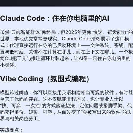
Claude Code：住在你电脑里的AI
虽然“云端智能群体”像终局，但2025年更像“慢速、锯齿能力”的
世界，本地优先常常更现实。Claude Code清晰展示了这种模
式：代理直接运行在你的已启动环境上——文件系统、密钥、配
置与低时延。关键不在计算在哪儿，而在上下文在哪儿。一个极
简CLI把工具与推理循环封装起来，让AI像一只住在你电脑里的
小灵体。
Vibe Coding（氛围式编程）
模型跨过阈值：你可以直接用英语构建相当可观的软件，有时甚
至忘了代码的存在。这不仅赋能非程序员，也让专业人士以
“快、可弃、一次性”的方式验证想法、定位问题或搭脚手架。代
码变得廉价、短暂、可塑，从而改变了“会被写出来的软件”的边
界与相关岗位分工。
实践要点：