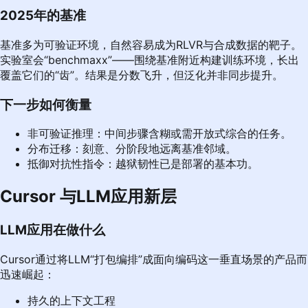
2025年的基准
基准多为可验证环境，自然容易成为RLVR与合成数据的靶子。
实验室会“benchmaxx”——围绕基准附近构建训练环境，长出
覆盖它们的“齿”。结果是分数飞升，但泛化并非同步提升。
下一步如何衡量
非可验证推理：中间步骤含糊或需开放式综合的任务。
分布迁移：刻意、分阶段地远离基准邻域。
抵御对抗性指令：越狱韧性已是部署的基本功。
Cursor 与LLM应用新层
LLM应用在做什么
Cursor通过将LLM“打包编排”成面向编码这一垂直场景的产品而
迅速崛起：
持久的上下文工程