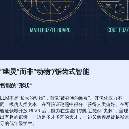
“幽灵”而非“动物”/锯齿式智能
智能的“形状”
LLM不是“长大的动物”，而像“被召唤的幽灵”。其优化压力不
同：模仿人类文本、在可验证谜题中得分、获得人类偏好。在可
验证领域开放 RLVR 后，能力在这些口袋附近陡然“尖刺”，呈现
出有趣的锯齿：一边是多才多艺的天才，一边又像容易被越狱诱
导的低年级学生。