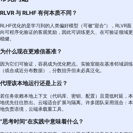
RLVR 与 RLHF 有何本质不同？
RLHF优化的是学习到的人类偏好模型（可被“迎合”），RLVR面
向可程序化验证的客观奖励，因此可训练更久、在可验证领域更
稳健。
为什么现在更难信基准？
因为它们可验证，容易成为优化靶点。实验室能在基准邻域训练
（或合成近分布数据），分数抬升但未必真泛化。
代理该本地运行还是上云？
若任务依赖本地上下文（代码库、密钥、配置）且需低时延，本
地优先往往胜出。云端适合扩展与隔离。许多团队采用混合：本
地负责语境，云端承载重工具。
“思考时间”在实践中意味着什么？