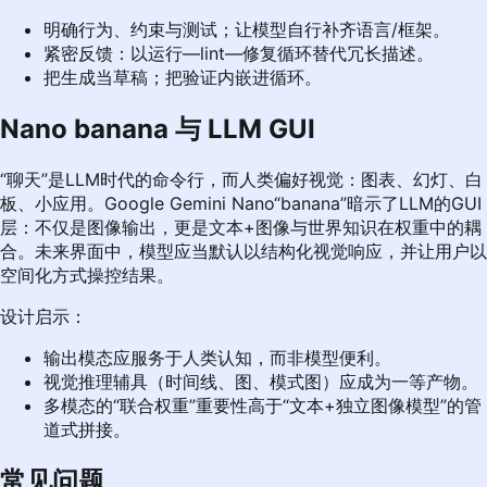
明确行为、约束与测试；让模型自行补齐语言/框架。
紧密反馈：以运行—lint—修复循环替代冗长描述。
把生成当草稿；把验证内嵌进循环。
Nano banana 与 LLM GUI
“聊天”是LLM时代的命令行，而人类偏好视觉：图表、幻灯、白
板、小应用。Google Gemini Nano“banana”暗示了LLM的GUI
层：不仅是图像输出，更是文本+图像与世界知识在权重中的耦
合。未来界面中，模型应当默认以结构化视觉响应，并让用户以
空间化方式操控结果。
设计启示：
输出模态应服务于人类认知，而非模型便利。
视觉推理辅具（时间线、图、模式图）应成为一等产物。
多模态的“联合权重”重要性高于“文本+独立图像模型”的管
道式拼接。
常见问题