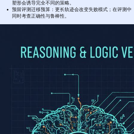
塑形会诱导完全不同的策略。
预留评测迁移预算：更长轨迹会改变失败模式；在评测中
同时考查正确性与鲁棒性。