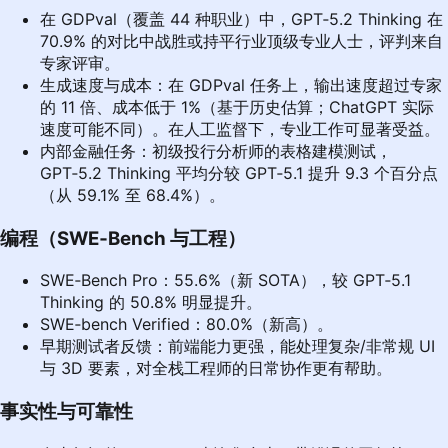
在 GDPval（覆盖 44 种职业）中，GPT‑5.2 Thinking 在
70.9% 的对比中战胜或持平行业顶级专业人士，评判来自
专家评审。
生成速度与成本：在 GDPval 任务上，输出速度超过专家
的 11 倍、成本低于 1%（基于历史估算；ChatGPT 实际
速度可能不同）。在人工监督下，专业工作可显著受益。
内部金融任务：初级投行分析师的表格建模测试，
GPT‑5.2 Thinking 平均分较 GPT‑5.1 提升 9.3 个百分点
（从 59.1% 至 68.4%）。
编程（SWE‑Bench 与工程）
SWE‑Bench Pro：55.6%（新 SOTA），较 GPT‑5.1
Thinking 的 50.8% 明显提升。
SWE‑bench Verified：80.0%（新高）。
早期测试者反馈：前端能力更强，能处理复杂/非常规 UI
与 3D 要素，对全栈工程师的日常协作更有帮助。
事实性与可靠性