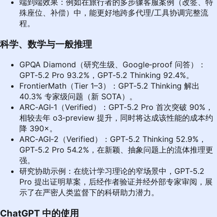
端到端效果：例如在旅行者的多步骤客服案例（改签、特
殊座位、补偿）中，能更好地跨多代理/工具协调完整流
程。
科学、数学与一般推理
GPQA Diamond（研究生级、Google‑proof 问答）：
GPT‑5.2 Pro 93.2%，GPT‑5.2 Thinking 92.4%。
FrontierMath（Tier 1–3）：GPT‑5.2 Thinking 解出
40.3% 专家级问题（新 SOTA）。
ARC‑AGI‑1（Verified）：GPT‑5.2 Pro 首次突破 90%，
相较去年 o3‑preview 提升，同时将达成该性能的成本约
降 390×。
ARC‑AGI‑2（Verified）：GPT‑5.2 Thinking 52.9%，
GPT‑5.2 Pro 54.2%，在新颖、抽象问题上的流体推理更
强。
研究协助示例：在统计学习理论的窄场景中，GPT‑5.2
Pro 提出证明草案，后经作者验证并经外部专家审阅，展
示了在严密人类监督下的科研助力潜力。
ChatGPT 中的使用