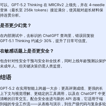
可以。GPT‑5.2 Thinking 在 MRCRv2 上领先，并在 4‑needle
变体（最长至 256k tokens）接近满分，使其能对超长材料保
持连贯分析。
是否更少幻觉？
在内部测试中，去标识的 ChatGPT 查询里，错误回复较
GPT‑5.1 Thinking 约减少 30%，提升了日常可信度。
在敏感话题上是否更安全？
包含针对性安全干预与安全补全技术，同时上线年龄预测以保护
未成年人。但关键决策仍需人类监督。
结语
GPT‑5.2 在实用智能上跨越一大步：更高评测成绩、更强的长
上下文与视觉理解、更稳定的工具调用，以及在 ChatGPT 中更
清晰的日常交互。配合安全改进与新的 API 选项，它适用于端
到端的专业工作流——从表格与演示，到生产级代码与复杂多轮