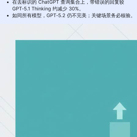
在去标识的 ChatGPT 查询集合上，带错误的回复较
GPT‑5.1 Thinking 约减少 30%。
如同所有模型，GPT‑5.2 仍不完美；关键场景务必核验。