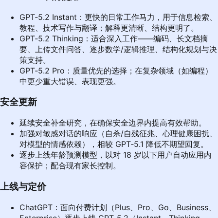
GPT‑5.2 Instant：更快的日常工作马力，用于信息检索、
教程、技术写作与翻译；解释更清晰、结构更明了。
GPT‑5.2 Thinking：适合深入工作——编码、长文档摘
要、上传文件问答、逐步数学/逻辑推理、结构化规划与决
策支持。
GPT‑5.2 Pro：质量优先的选择；在复杂领域（如编程）
中更少重大错误、表现更强。
安全更新
延续安全补全研究，在确保安全边界内提高有效帮助。
加强对敏感对话的响应（自杀/自残征兆、心理健康困扰、
对模型的情感依赖），相较 GPT‑5.1 降低不期望回复。
逐步上线年龄预测模型，以对 18 岁以下用户自动应用内
容保护；配合现有家长控制。
上线与定价
ChatGPT：面向付费计划（Plus、Pro、Go、Business、
Enterprise）逐步上线 GPT‑5.2（Instant、Thinking、