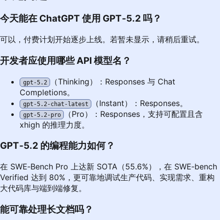
今天能在 ChatGPT 使用 GPT‑5.2 吗？
可以，付费计划开始逐步上线。若暂未显示，请稍后重试。
开发者应使用哪些 API 模型名？
（Thinking）：Responses 与 Chat
gpt-5.2
Completions。
（Instant）：Responses。
gpt-5.2-chat-latest
（Pro）：Responses，支持可配置且含
gpt-5.2-pro
xhigh 的推理力度。
GPT‑5.2 的编程能力如何？
在 SWE‑Bench Pro 上达新 SOTA（55.6%），在 SWE‑bench
Verified 达到 80%，更可靠地调试生产代码、实现需求、重构
大代码库与端到端修复。
能可靠处理长文档吗？