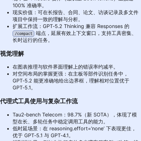
100% 准确率。
现实价值：可在长报告、合同、论文、访谈记录及多文件
项目中保持一致的理解与分析。
扩展工作流：GPT‑5.2 Thinking 兼容 Responses 的
端点，延展有效上下文窗口，支持工具密集、
/compact
长时运行的任务。
视觉理解
在图表推理与软件界面理解上的错误率约减半。
对空间布局的掌握更强：在主板等部件识别任务中，
GPT‑5.2 能更准确地给出边界框，理解相对位置优于
GPT‑5.1。
代理式工具使用与复杂工作流
Tau2‑bench Telecom：98.7%（新 SOTA），体现了模
型在长、多轮任务中稳定调用工具的能力。
低时延场景：在 reasoning.effort=‘none’ 下表现更佳，
优于 GPT‑5.1 与 GPT‑4.1。