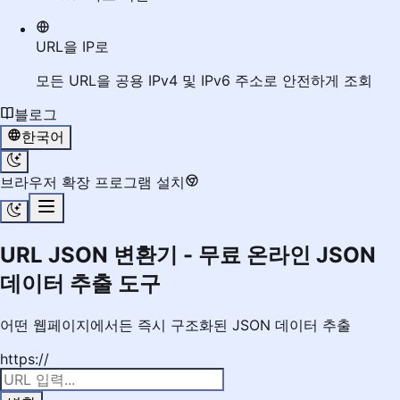
URL을 IP로
모든 URL을 공용 IPv4 및 IPv6 주소로 안전하게 조회
블로그
한국어
브라우저 확장 프로그램 설치
URL JSON 변환기 - 무료 온라인 JSON
데이터 추출 도구
어떤 웹페이지에서든 즉시 구조화된 JSON 데이터 추출
https://