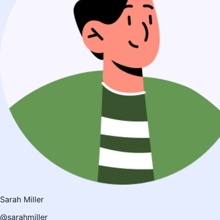
Sarah Miller
@sarahmiller