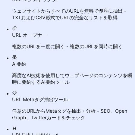
ウェブサイトからすべてのURLを無料で即座に抽出 -
TXTおよびCSV形式でURLの完全なリストを取得
URL オープナー
複数のURLを一度に開く - 複数のURLを同時に開く
AI要約
高度なAI技術を使用してウェブページのコンテンツを瞬
時に要約するAI要約ツール
URL Metaタグ抽出ツール
任意のURLからMetaタグを抽出・分析 - SEO、Open
Graph、Twitterカードをチェック