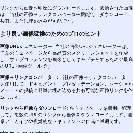
リンクから画像を即座にダウンロードします。変換された画像
は、当社の画像→リンクコンバーター機能で、ダウンロード、
共有、または埋め込みが可能です。
より良い画像変換のためのプロのヒント
画像URLジェネレーター:
当社の画像URLジェネレーターは、
任意のウェブページから高品質のスクリーンショットを作成
し、ウェブコンテンツを画像としてキャプチャするための最高
のURL→画像ツールです。
画像→リンクコンバーター:
当社の画像→リンクコンバーター
を使用して、ドキュメント、プレゼンテーション、ソーシャル
メディアの投稿に簡単に埋め込める共有可能な画像リンクを作
成します。
リンクから画像をダウンロード:
各ウェブページを個別に処理
して、複数のURLのリンクから画像をダウンロードします。画
像アーカイブや視覚的なドキュメントの作成に最適です。