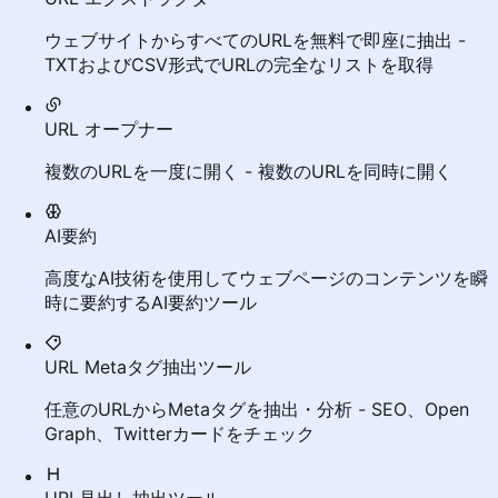
ウェブサイトからすべてのURLを無料で即座に抽出 -
TXTおよびCSV形式でURLの完全なリストを取得
URL オープナー
複数のURLを一度に開く - 複数のURLを同時に開く
AI要約
高度なAI技術を使用してウェブページのコンテンツを瞬
時に要約するAI要約ツール
URL Metaタグ抽出ツール
任意のURLからMetaタグを抽出・分析 - SEO、Open
Graph、Twitterカードをチェック