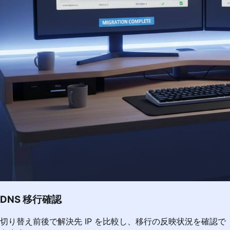
DNS 移行確認
切り替え前後で解決先 IP を比較し、移行の反映状況を確認で