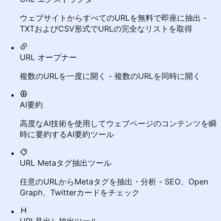
ウェブサイトからすべてのURLを無料で即座に抽出 -
TXTおよびCSV形式でURLの完全なリストを取得
URL オープナー
複数のURLを一度に開く - 複数のURLを同時に開く
AI要約
高度なAI技術を使用してウェブページのコンテンツを瞬
時に要約するAI要約ツール
URL Metaタグ抽出ツール
任意のURLからMetaタグを抽出・分析 - SEO、Open
Graph、Twitterカードをチェック