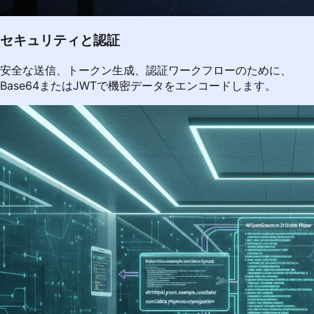
セキュリティと認証
安全な送信、トークン生成、認証ワークフローのために、
Base64またはJWTで機密データをエンコードします。