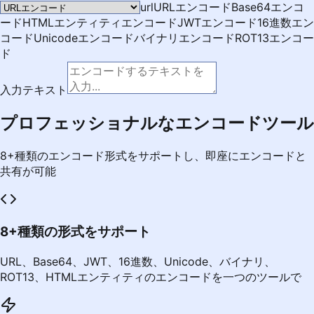
url
URLエンコード
Base64エンコ
ード
HTMLエンティティエンコード
JWTエンコード
16進数エン
コード
Unicodeエンコード
バイナリエンコード
ROT13エンコー
ド
入力テキスト
プロフェッショナルなエンコードツール
8+種類のエンコード形式をサポートし、即座にエンコードと
共有が可能
8+種類の形式をサポート
URL、Base64、JWT、16進数、Unicode、バイナリ、
ROT13、HTMLエンティティのエンコードを一つのツールで