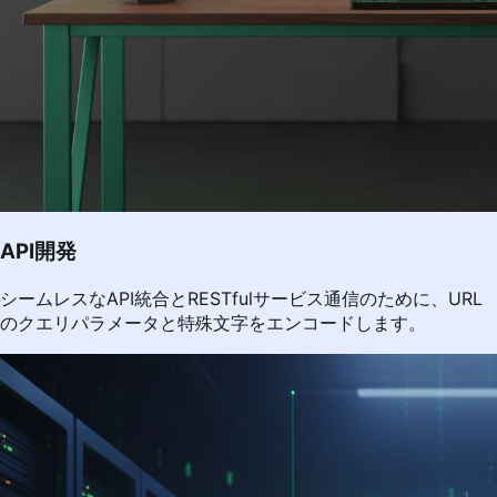
API開発
シームレスなAPI統合とRESTfulサービス通信のために、URL
のクエリパラメータと特殊文字をエンコードします。