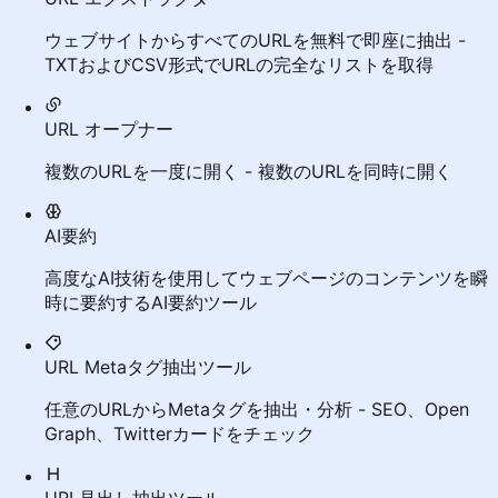
ウェブサイトからすべてのURLを無料で即座に抽出 -
TXTおよびCSV形式でURLの完全なリストを取得
URL オープナー
複数のURLを一度に開く - 複数のURLを同時に開く
AI要約
高度なAI技術を使用してウェブページのコンテンツを瞬
時に要約するAI要約ツール
URL Metaタグ抽出ツール
任意のURLからMetaタグを抽出・分析 - SEO、Open
Graph、Twitterカードをチェック