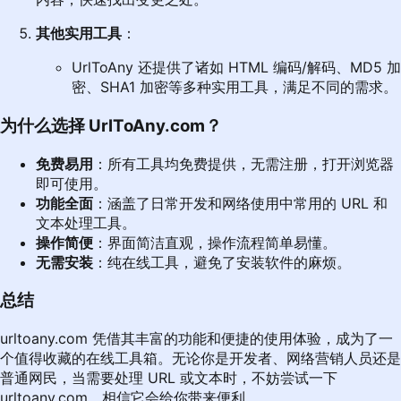
其他实用工具
：
UrlToAny 还提供了诸如 HTML 编码/解码、MD5 加
密、SHA1 加密等多种实用工具，满足不同的需求。
为什么选择
UrlToAny.com
？
免费易用
：所有工具均免费提供，无需注册，打开浏览器
即可使用。
功能全面
：涵盖了日常开发和网络使用中常用的 URL 和
文本处理工具。
操作简便
：界面简洁直观，操作流程简单易懂。
无需安装
：纯在线工具，避免了安装软件的麻烦。
总结
urltoany.com
凭借其丰富的功能和便捷的使用体验，成为了一
个值得收藏的在线工具箱。无论你是开发者、网络营销人员还是
普通网民，当需要处理 URL 或文本时，不妨尝试一下
urltoany.com
，相信它会给你带来便利。