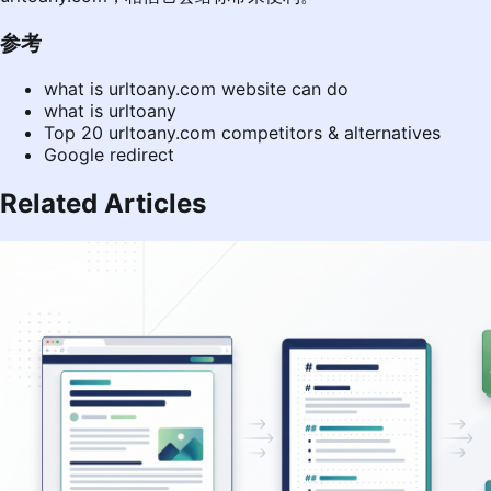
参考
what is urltoany.com website can do
what is urltoany
Top 20 urltoany.com competitors & alternatives
Google redirect
Related Articles