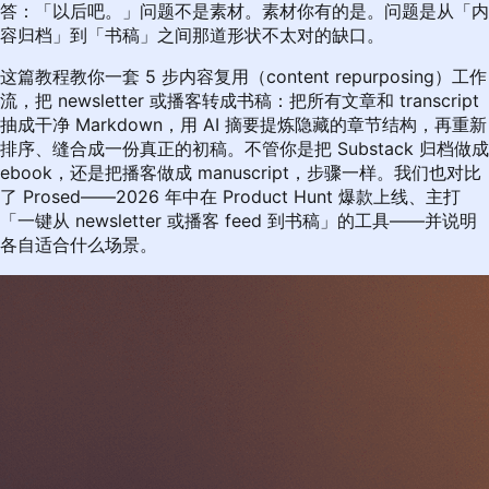
答：「以后吧。」问题不是素材。素材你有的是。问题是从「内
容归档」到「书稿」之间那道形状不太对的缺口。
这篇教程教你一套 5 步内容复用（content repurposing）工作
流，把 newsletter 或播客转成书稿：把所有文章和 transcript
抽成干净 Markdown，用 AI 摘要提炼隐藏的章节结构，再重新
排序、缝合成一份真正的初稿。不管你是把 Substack 归档做成
ebook，还是把播客做成 manuscript，步骤一样。我们也对比
了
Prosed
——2026 年中在 Product Hunt 爆款上线、主打
「一键从 newsletter 或播客 feed 到书稿」的工具——并说明
各自适合什么场景。