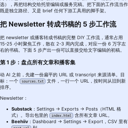
选），再把结构交给托管编辑或服务完稿。把下面的工作流当作
既是独立路径、又是 brief 任何下游工具用的脚手架。
把 Newsletter 转成书稿的 5 步工作流
把 newsletter 或播客转成书稿的完整 DIY 工作流，通常占用
15-25 小时聚焦工作，散在 2-3 周内完成，对应一份 6 万字左
右的书稿。下面 5 步产出一份可以直接交给文字编辑的初稿。
第 1 步：盘点所有文章和播客集
动 AI 之前，先建一份扁平的 URL 或 transcript 来源清单。目
标：一个
文件，一行一个 URL，按时间从旧到新
sources.txt
排序。
Newsletter：
Substack
：Settings → Exports → Posts（HTML 格
式）。导出包里的
含所有文章 URL。
index.html
Beehiiv
：Dashboard → Settings → Export，CSV 里有
列。