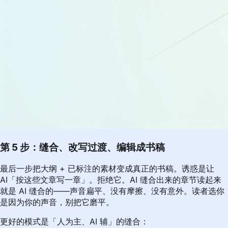
第 5 步：缝合、改写过渡、编辑成书稿
最后一步把大纲 + 已标注的素材变成真正的书稿。诱惑是让
AI「按这些文章写一章」。拒绝它。AI 缝合出来的章节读起来
就是 AI 缝合的——声音扁平、没有摩擦、没有意外。读者选你
是因为你的声音，别把它磨平。
更好的模式是「人为主、AI 辅」的缝合：