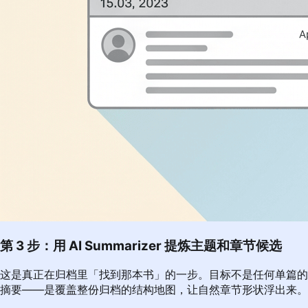
第 3 步：用 AI Summarizer 提炼主题和章节候选
这是真正在归档里「找到那本书」的一步。目标不是任何单篇的
摘要——是覆盖整份归档的结构地图，让自然章节形状浮出来。