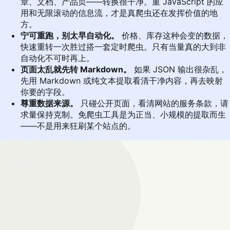
章、文档、产品页——转换很干净。重 JavaScript 的应
用和无限滚动的信息流，才是真爬虫还在发挥价值的地
方。
宁可重跑，别太早自动化。
价格、库存这种会变的数据，
快速重转一次胜过搭一套定时爬虫。只有当量真的大到非
自动化不可时再上。
页面太乱就先转 Markdown。
如果 JSON 输出很杂乱，
先用
Markdown
或纯文本提取看清干净内容，再去映射
你要的字段。
尊重数据来源。
只碰公开页面，看清网站的服务条款，请
求量保持克制。免爬虫工具是为正当、小规模的提取而生
——不是用来狂刷某个站点的。