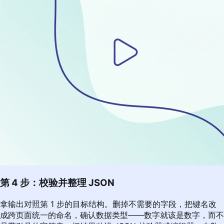
第 4 步：校验并整理 JSON
拿输出对照第 1 步的目标结构。删掉不需要的字段，把键名改
成跨页面统一的命名，确认数据类型——数字就该是数字，而不