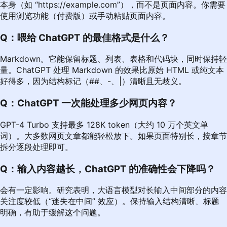
本身（如 “
https://example.com
”），而不是页面内容。你需要
使用浏览功能（付费版）或手动粘贴页面内容。
Q：喂给 ChatGPT 的最佳格式是什么？
Markdown。它能保留标题、列表、表格和代码块，同时保持轻
量。ChatGPT 处理 Markdown 的效果比原始 HTML 或纯文本
好得多，因为结构标记（##、-、|）清晰且无歧义。
Q：ChatGPT 一次能处理多少网页内容？
GPT-4 Turbo 支持最多 128K token（大约 10 万个英文单
词）。大多数网页文章都能轻松放下。如果页面特别长，按章节
拆分逐段处理即可。
Q：输入内容越长，ChatGPT 的准确性会下降吗？
会有一定影响。研究表明，大语言模型对长输入中间部分的内容
关注度较低（“迷失在中间” 效应）。保持输入结构清晰、标题
明确，有助于缓解这个问题。