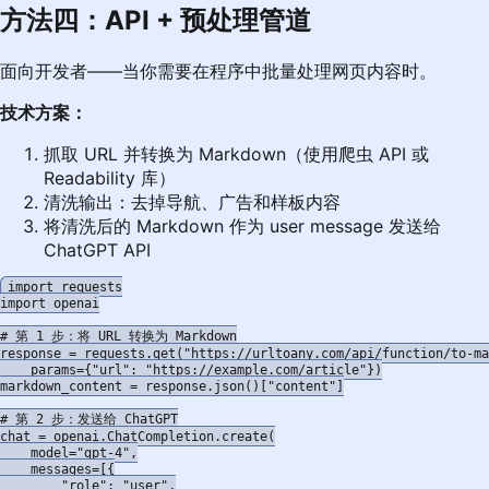
方法四：API + 预处理管道
面向开发者——当你需要在程序中批量处理网页内容时。
技术方案：
抓取 URL 并转换为 Markdown（使用爬虫 API 或
Readability 库）
清洗输出：去掉导航、广告和样板内容
将清洗后的 Markdown 作为 user message 发送给
ChatGPT API
import requests

import openai

# 第 1 步：将 URL 转换为 Markdown

response = requests.get("https://urltoany.com/api/function/to-ma
    params={"url": "https://example.com/article"})

markdown_content = response.json()["content"]

# 第 2 步：发送给 ChatGPT

chat = openai.ChatCompletion.create(

    model="gpt-4",

    messages=[{

        "role": "user",
