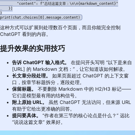
        "content": f"总结这篇文章：\n\n{markdown_content}"

    }]

)

这种方式可以扩展到处理数百个页面，而且你能完全控制
ChatGPT 看到的内容。
提升效果的实用技巧
告诉 ChatGPT 输入格式。
在提问开头写明 “以下是来自
[URL] 的 Markdown 文档：”，让它知道该如何解读。
长文章分段处理。
如果页面超过 ChatGPT 的上下文窗
口，按章节标题拆分，逐段处理。
保留标题。
不要删除 Markdown 中的 H2/H3 标记——
它们是模型最有用的结构信号。
附上原始 URL。
虽然 ChatGPT 无法访问，但来源 URL
有助于它给出更准确的回答。
提问要具体。
“作者在第三节的核心论点是什么？” 远比
“说说这篇文章” 效果好。