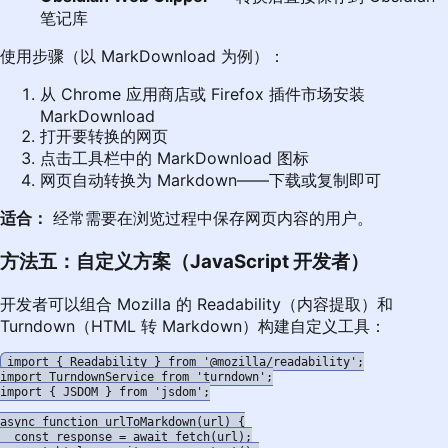
笔记库
使用步骤（以 MarkDownload 为例）：
从 Chrome 应用商店或 Firefox 插件市场安装
MarkDownload
打开要转换的网页
点击工具栏中的 MarkDownload 图标
网页自动转换为 Markdown——下载或复制即可
适合：
经常需要在浏览过程中保存网页内容的用户。
方法五：自定义方案（JavaScript 开发者）
开发者可以组合 Mozilla 的 Readability（内容提取）和
Turndown（HTML 转 Markdown）构建自定义工具：
import { Readability } from '@mozilla/readability';

import TurndownService from 'turndown';

import { JSDOM } from 'jsdom';

async function urlToMarkdown(url) {

  const response = await fetch(url);
