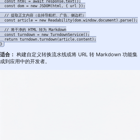
  const html = await response.text();

  const dom = new JSDOM(html, { url });

  // 提取正文内容（去掉导航栏、广告、侧边栏）

  const article = new Readability(dom.window.document).parse();

  // 将干净的 HTML 转为 Markdown

  const turndown = new TurndownService();

  return turndown.turndown(article.content);

适合：
构建自定义转换流水线或将 URL 转 Markdown 功能集
成到应用中的开发者。