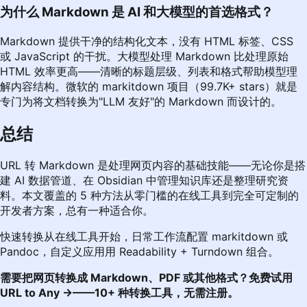
为什么 Markdown 是 AI 和大模型的首选格式？
Markdown 提供干净的结构化文本，没有 HTML 标签、CSS
或 JavaScript 的干扰。大模型处理 Markdown 比处理原始
HTML 效率更高——清晰的标题层级、列表和格式帮助模型理
解内容结构。微软的 markitdown 项目（99.7K+ stars）就是
专门为将文档转换为"LLM 友好"的 Markdown 而设计的。
总结
URL 转 Markdown 是处理网页内容的基础技能——无论你是搭
建 AI 数据管道、在 Obsidian 中管理知识库还是整理研究资
料。本文覆盖的 5 种方法从零门槛的在线工具到完全可定制的
开发者方案，总有一种适合你。
快速转换从在线工具开始，日常工作流配置 markitdown 或
Pandoc，自定义应用用 Readability + Turndown 组合。
需要把网页转换成 Markdown、PDF 或其他格式？
免费试用
URL to Any →
——10+ 种转换工具，无需注册。