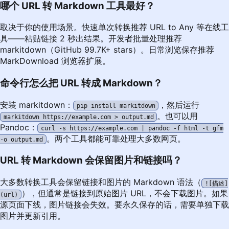
哪个 URL 转 Markdown 工具最好？
取决于你的使用场景。快速单次转换推荐 URL to Any 等在线工
具——粘贴链接 2 秒出结果。开发者批量处理推荐
markitdown（GitHub 99.7K+ stars）。日常浏览保存推荐
MarkDownload 浏览器扩展。
命令行怎么把 URL 转成 Markdown？
安装 markitdown：
，然后运行
pip install markitdown
。也可以用
markitdown https://example.com > output.md
Pandoc：
curl -s https://example.com | pandoc -f html -t gfm
。两个工具都能可靠处理大多数网页。
-o output.md
URL 转 Markdown 会保留图片和链接吗？
大多数转换工具会保留链接和图片的 Markdown 语法（
![描述]
），但通常是链接到原始图片 URL，不会下载图片。如果
(url)
源页面下线，图片链接会失效。要永久保存的话，需要单独下载
图片并更新引用。